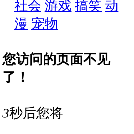
社会
游戏
搞笑
动
漫
宠物
您访问的页面不见
了！
3
秒后您将