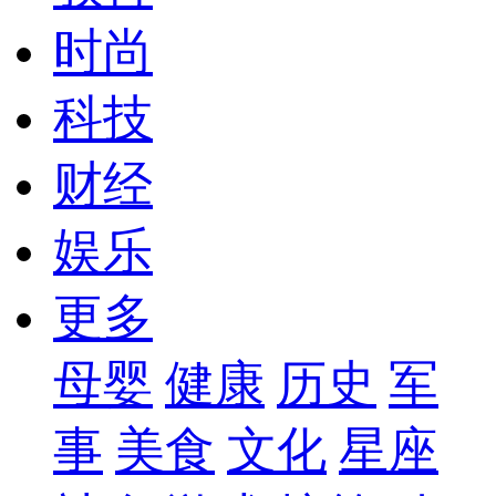
时尚
科技
财经
娱乐
更多
母婴
健康
历史
军
事
美食
文化
星座