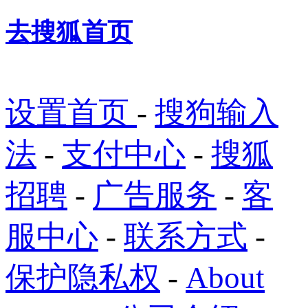
去搜狐首页
设置首页
-
搜狗输入
法
-
支付中心
-
搜狐
招聘
-
广告服务
-
客
服中心
-
联系方式
-
保护隐私权
-
About