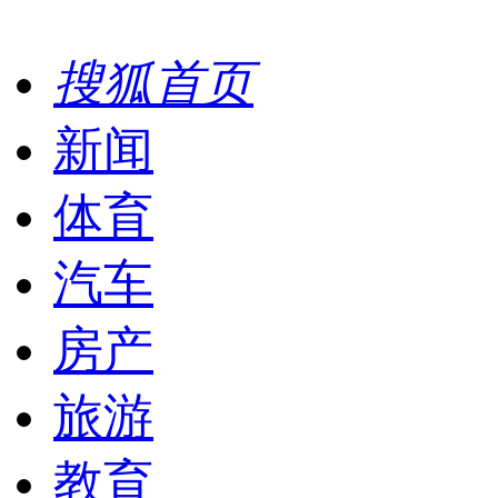
搜狐首页
新闻
体育
汽车
房产
旅游
教育