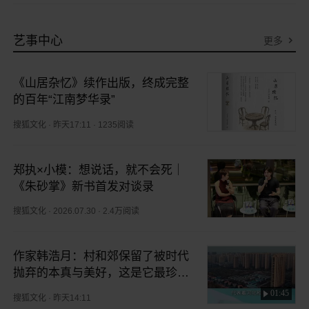
艺事中心
更多
《山居杂忆》续作出版，终成完整
的百年“江南梦华录”
搜狐文化
·
昨天17:11
·
1235阅读
郑执×小模：想说话，就不会死｜
《朱砂掌》新书首发对谈录
搜狐文化
·
2026.07.30
·
2.4万阅读
作家韩浩月：村和郊保留了被时代
抛弃的本真与美好，这是它最珍贵
的地方
01:45
搜狐文化
·
昨天14:11