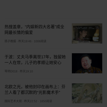
热搜盖章，“内娱新四大名著”成全
网最长情的偏爱
扬子晚报
·
昨天19:46
·
1008阅读
于波：丈夫马季离世17年，独留她
一人在世，儿子的孝顺让她安心
琴师D018
·
昨天19:10
北欧之光，被他封印在画布上：芬
兰人看了都沉默的“光影魔术手”
国际艺术大观
·
昨天22:52
·
1850阅读