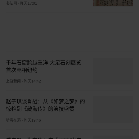
书法网
·
昨天17:01
千年石窟跨越重洋 大足石刻展览
首次亮相纽约
上游新闻
·
昨天14:42
赵子琪谈肖战：从《如梦之梦》的
惊艳到《藏海传》的演技盛赞
听雪在落
·
昨天19:46