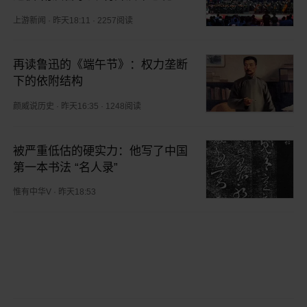
演
上游新闻
·
昨天18:11
·
2257阅读
再读鲁迅的《端午节》：权力垄断
下的依附结构
颜威说历史
·
昨天16:35
·
1248阅读
被严重低估的硬实力：他写了中国
第一本书法 “名人录”
惟有中华V
·
昨天18:53