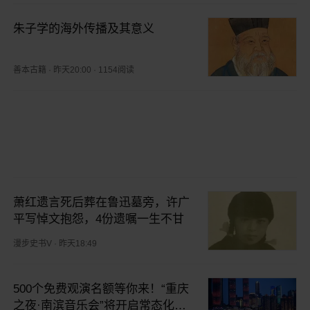
朱子学的海外传播及其意义
善本古籍
·
昨天20:00
·
1154阅读
萧红遗言死后葬在鲁迅墓旁，许广
平写悼文抱怨，4份遗嘱一生不甘
漫步史书V
·
昨天18:49
500个免费观演名额等你来！“重庆
之夜·南滨音乐会”将开启常态化首