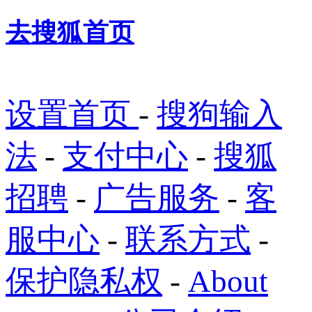
去搜狐首页
设置首页
-
搜狗输入
法
-
支付中心
-
搜狐
招聘
-
广告服务
-
客
服中心
-
联系方式
-
保护隐私权
-
About