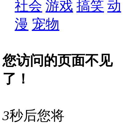
社会
游戏
搞笑
动
漫
宠物
您访问的页面不见
了！
3
秒后您将