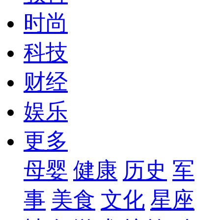
时尚
科技
财经
娱乐
更多
母婴
健康
历史
军
事
美食
文化
星座