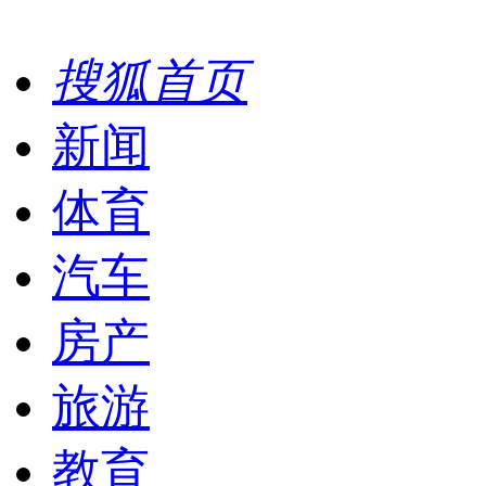
搜狐首页
新闻
体育
汽车
房产
旅游
教育