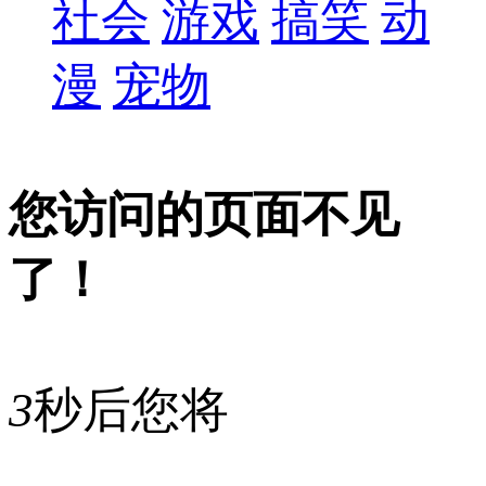
社会
游戏
搞笑
动
漫
宠物
您访问的页面不见
了！
3
秒后您将