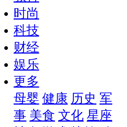
时尚
科技
财经
娱乐
更多
母婴
健康
历史
军
事
美食
文化
星座