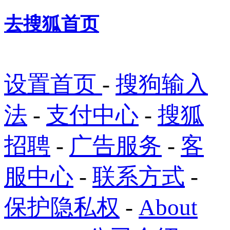
去搜狐首页
设置首页
-
搜狗输入
法
-
支付中心
-
搜狐
招聘
-
广告服务
-
客
服中心
-
联系方式
-
保护隐私权
-
About