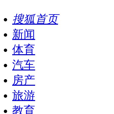
搜狐首页
新闻
体育
汽车
房产
旅游
教育