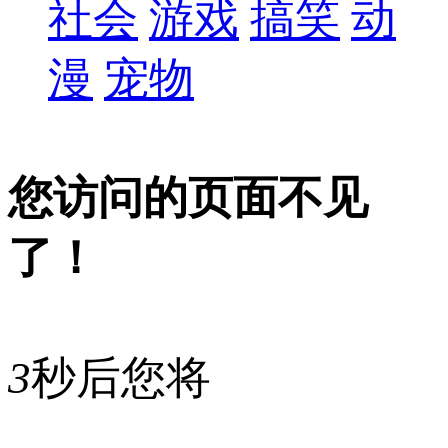
社会
游戏
搞笑
动
漫
宠物
您访问的页面不见
了！
3
秒后您将