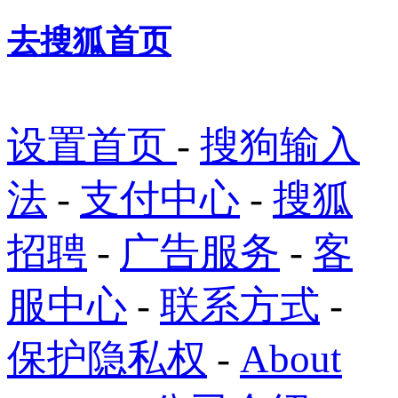
去搜狐首页
设置首页
-
搜狗输入
法
-
支付中心
-
搜狐
招聘
-
广告服务
-
客
服中心
-
联系方式
-
保护隐私权
-
About