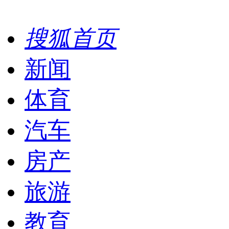
搜狐首页
新闻
体育
汽车
房产
旅游
教育