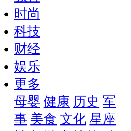
时尚
科技
财经
娱乐
更多
母婴
健康
历史
军
事
美食
文化
星座