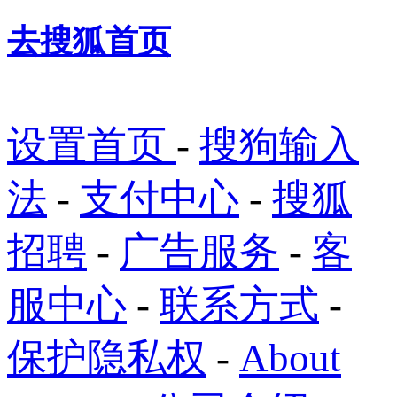
去搜狐首页
设置首页
-
搜狗输入
法
-
支付中心
-
搜狐
招聘
-
广告服务
-
客
服中心
-
联系方式
-
保护隐私权
-
About