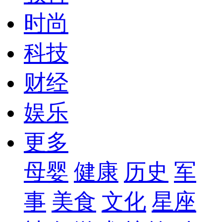
时尚
科技
财经
娱乐
更多
母婴
健康
历史
军
事
美食
文化
星座