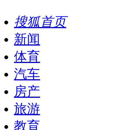
搜狐首页
新闻
体育
汽车
房产
旅游
教育