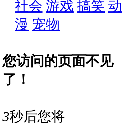
社会
游戏
搞笑
动
漫
宠物
您访问的页面不见
了！
3
秒后您将