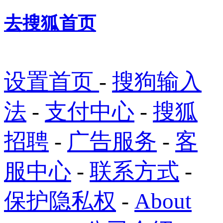
去搜狐首页
设置首页
-
搜狗输入
法
-
支付中心
-
搜狐
招聘
-
广告服务
-
客
服中心
-
联系方式
-
保护隐私权
-
About