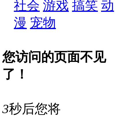
社会
游戏
搞笑
动
漫
宠物
您访问的页面不见
了！
3
秒后您将