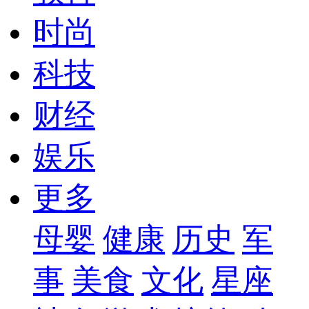
时尚
科技
财经
娱乐
更多
母婴
健康
历史
军
事
美食
文化
星座