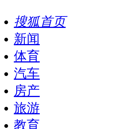
搜狐首页
新闻
体育
汽车
房产
旅游
教育